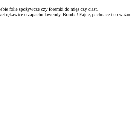
ie folie spożywcze czy foremki do mięs czy ciast.
awet rękawice o zapachu lawendy. Bomba! Fajne, pachnące i co ważne