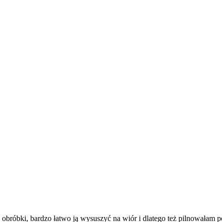
obróbki, bardzo łatwo ją wysuszyć na wiór i dlatego też pilnowałam p