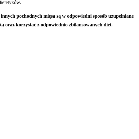
dietetyków.
y i innych pochodnych mięsa są w odpowiedni sposób uzupełniane
tą oraz korzystać z odpowiednio zbilansowanych diet.