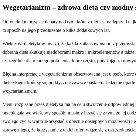
Wegetarianizm – zdrowa dieta czy modny s
Od wielu lat toczą się debaty nad tym, która z diet jest najlepsza i 
to sposób na jego przedłużenie o kilka dodatkowych lat.
Większość dietetyków uważa, że każda zbilansowana oraz przemyślan
dobrana dieta skutkuje niedoborami makro i mikroelementów a także
szczególnie dla młodego pokolenia, które często, podążając za now
Błędna interpretacja wegetarianizmu obserwowana jest u osób, które 
dietetykiem, kończy się praktycznie zawsze fiaskiem. Jedzenie opar
wegetarianizmem.
Menu rozpisane przez dietetyka ma na celu stworzenie odpowiedniej
przebiegała we właściwy sposób, musimy liczyć się z tym, że jej cod
swojego życia, warto skorzystać z obecnie dostępnych możliwości i 
sprawę z tego, że korzystanie z takich ofert wiąże się z oszczędn