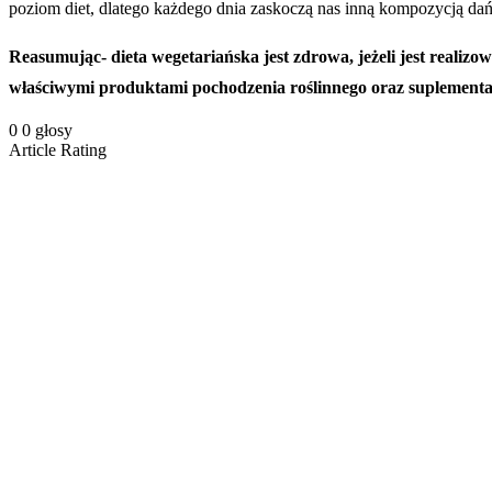
poziom diet, dlatego każdego dnia zaskoczą nas inną kompozycją dań,
Reasumując- dieta wegetariańska jest zdrowa, jeżeli jest realiz
właściwymi produktami pochodzenia roślinnego oraz suplementami
0
0
głosy
Article Rating