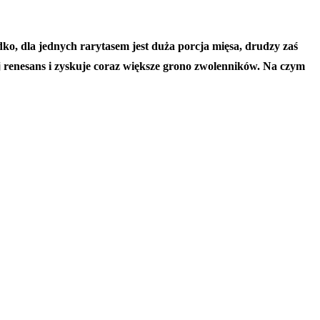
adko, dla jednych rarytasem jest duża porcja mięsa, drudzy zaś
ój renesans i zyskuje coraz większe grono zwolenników. Na czym