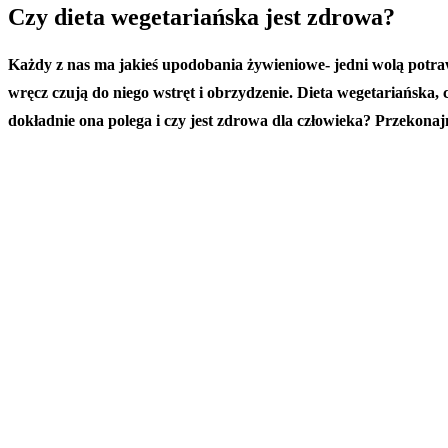
Czy dieta wegetariańska jest zdrowa?
Każdy z nas ma jakieś upodobania żywieniowe- jedni wolą potrawy s
wręcz czują do niego wstręt i obrzydzenie. Dieta wegetariańska,
dokładnie ona polega i czy jest zdrowa dla człowieka? Przekonaj