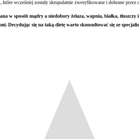
 które wcześniej zostały skrupulatnie zweryfikowane i dobrane przez 
owana w sposób mądry a niedobory żelaza, wapnia, białka, tłuszcz
. Decydując się na taką dietę warto skonsultować się ze specjalis