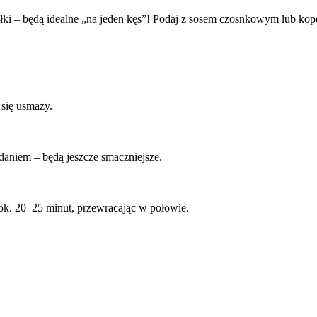
ałki – będą idealne „na jeden kęs”! Podaj z sosem czosnkowym lub k
 się usmaży.
daniem – będą jeszcze smaczniejsze.
 ok. 20–25 minut, przewracając w połowie.