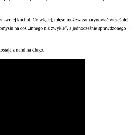
 w swojej kuchni. Co więcej, mięso możesz zamarynować wcześniej,
 pomysłu na coś „innego niż zwykle”, a jednocześnie sprawdzonego –
ostają z nami na długo.