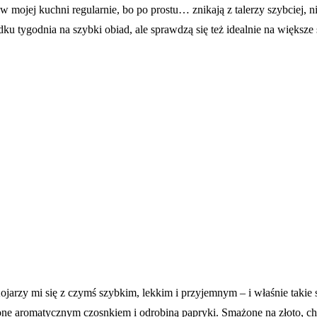
 w mojej kuchni regularnie, bo po prostu… znikają z talerzy szybciej, ni
u tygodnia na szybki obiad, ale sprawdzą się też idealnie na większe 
jarzy mi się z czymś szybkim, lekkim i przyjemnym – i właśnie takie s
one aromatycznym czosnkiem i odrobiną papryki. Smażone na złoto, chru