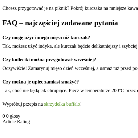
Chcesz przygotować je na piknik? Pokrój kurczaka na mniejsze kaw
FAQ – najczęściej zadawane pytania
Czy mogę użyć innego mięsa niż kurczak?
Tak, możesz użyć indyka, ale kurczak będzie delikatniejszy i szybciej
Czy kotleciki można przygotować wcześniej?
Oczywiście! Zamarynuj mięso dzień wcześniej, a usmaż tuż przed po
Czy można je upiec zamiast smażyć?
Tak, choć nie będą tak chrupiące. Piecz w temperaturze 200°C przez
Wypróbuj przepis na
skrzydełka buffalo
!
0
0
głosy
Article Rating