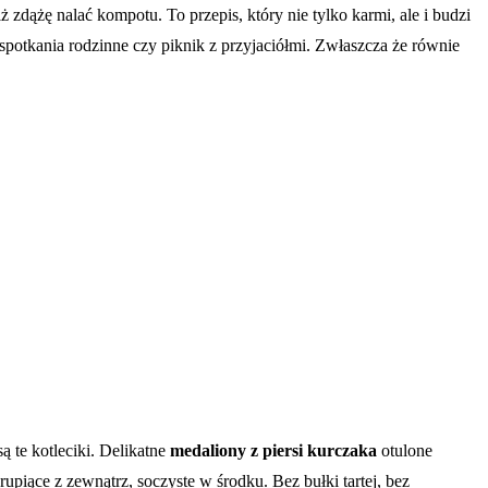
ż zdążę nalać kompotu. To przepis, który nie tylko karmi, ale i budzi
spotkania rodzinne czy piknik z przyjaciółmi. Zwłaszcza że równie
ą te kotleciki. Delikatne
medaliony z piersi kurczaka
otulone
piące z zewnątrz, soczyste w środku. Bez bułki tartej, bez