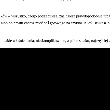
ników – wszystko, czego potrzebujesz, znajdziesz prawdopodobnie już
ci albo po prostu chcesz mieć coś gotowego na szybko. A jeśli szukasz
o takie właśnie dania, nieskomplikowane, a pełne smaku, najczęściej z