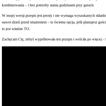
kombinowania – i bez potrzeby stania godzinami przy garach.
W mojej wersji przepis jest prosty i nie wymaga wyszukanych skład
nawet dzień przed smażeniem – to świetna opcja, jeśli planujesz goś
to jest właśnie TO.
Zachęcam Cię, żebyś wypróbowała ten przepis i wróciła po więcej – b