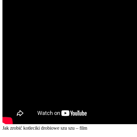
Jak zrobić kotleciki drobiowe szu szu – film