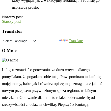
który wygląda jak z wakacyjnej restauracji, a robi się go
naprawdę prosto.
Nowszy post
Starszy post
Translator
Powered by
Translate
O Mnie
Lubię rozmawiać o gotowaniu, za dużo wręcz....dlatego
pomyślałam, że pogadam sobie tutaj. Powspominam tu kuchnię
mojej mamy, babci jak i również opiszę moje zmagania z jakimś
nowym przepisem przywiezionym spoza regionu, w którym
mieszkam. Gotowanie dla mnie to relaks i oderwanie się od
rzeczywistości chociaż na chwilkę. Pieprzyć z Fantazją!