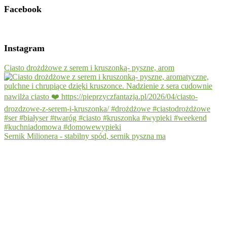
Facebook
Instagram
Ciasto drożdżowe z serem i kruszonką- pyszne, arom
Sernik Milionera - stabilny spód, sernik pyszna ma