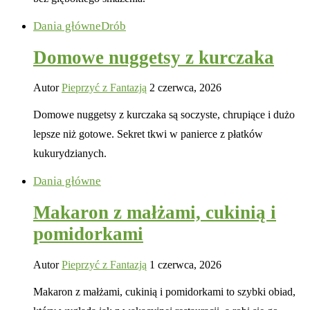
Dania główne
Drób
Domowe nuggetsy z kurczaka
Autor
Pieprzyć z Fantazją
2 czerwca, 2026
Domowe nuggetsy z kurczaka są soczyste, chrupiące i dużo
lepsze niż gotowe. Sekret tkwi w panierce z płatków
kukurydzianych.
Dania główne
Makaron z małżami, cukinią i
pomidorkami
Autor
Pieprzyć z Fantazją
1 czerwca, 2026
Makaron z małżami, cukinią i pomidorkami to szybki obiad,