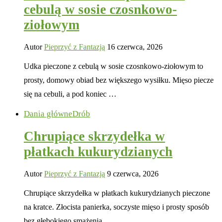
cebulą w sosie czosnkowo-
ziołowym
Autor
Pieprzyć z Fantazją
16 czerwca, 2026
Udka pieczone z cebulą w sosie czosnkowo-ziołowym to
prosty, domowy obiad bez większego wysiłku. Mięso piecze
się na cebuli, a pod koniec …
Dania główne
Drób
Chrupiące skrzydełka w
płatkach kukurydzianych
Autor
Pieprzyć z Fantazją
9 czerwca, 2026
Chrupiące skrzydełka w płatkach kukurydzianych pieczone
na kratce. Złocista panierka, soczyste mięso i prosty sposób
bez głębokiego smażenia.