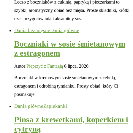
Leczo z boczniaków z cukinią, papryką i pieczarkami to
szybki, aromatyczny obiad bez mięsa. Proste składniki, krótki
czas przygotowania i aksamitny sos.
Dania bezmięsne
Dania główne
Boczniaki w sosie śmietanowym
z estragonem
Autor
Pieprzyć z Fantazją
6 lipca, 2026
Boczniaki w kremowym sosie śmietanowym z cebulą,
estragonem i odrobiną tymianku. Prosty obiad, który Ci
posmakuje.
Dania główne
Zapiekanki
Pinsa z krewetkami, koperkiem i
cytryną