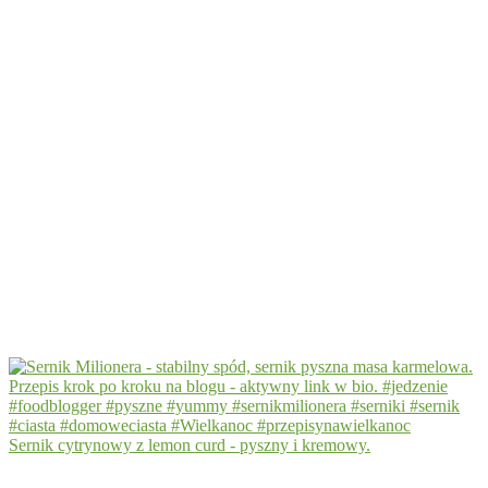
Sernik cytrynowy z lemon curd - pyszny i kremowy.