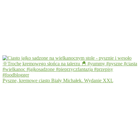
Pyszne, kremowe ciasto Biały Michałek. Wydanie XXL