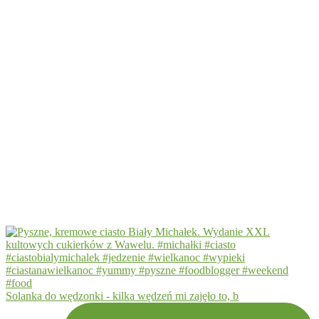
Solanka do wędzonki - kilka wędzeń mi zajęło to, b