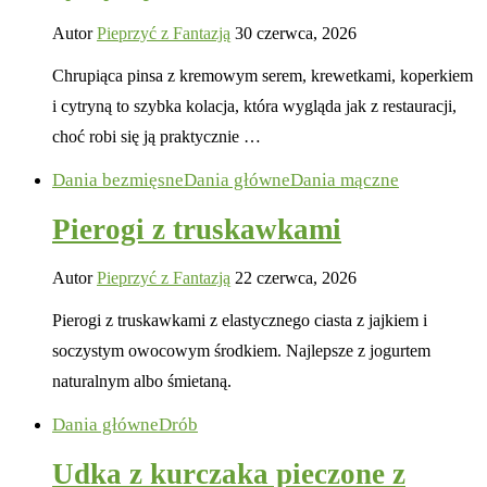
Autor
Pieprzyć z Fantazją
30 czerwca, 2026
Chrupiąca pinsa z kremowym serem, krewetkami, koperkiem
i cytryną to szybka kolacja, która wygląda jak z restauracji,
choć robi się ją praktycznie …
Dania bezmięsne
Dania główne
Dania mączne
Pierogi z truskawkami
Autor
Pieprzyć z Fantazją
22 czerwca, 2026
Pierogi z truskawkami z elastycznego ciasta z jajkiem i
soczystym owocowym środkiem. Najlepsze z jogurtem
naturalnym albo śmietaną.
Dania główne
Drób
Udka z kurczaka pieczone z