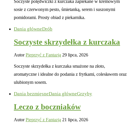
Soczyste polędwiczki z kurczaka zapiekane w kremowym
sosie z czerwonym pesto, śmietanką, serem i suszonymi
pomidorami. Prosty obiad z piekarnika.
Dania główne
Drób
Soczyste skrzydełka z kurczaka
Autor
Pieprzyć z Fantazją
29 lipca, 2026
Soczyste skrzydełka z kurczaka smażone na złoto,
aromatyczne i idealne do podania z frytkami, colesławem oraz
ulubionym sosem.
Dania bezmięsne
Dania główne
Grzyby
Leczo z boczniaków
Autor
Pieprzyć z Fantazją
21 lipca, 2026