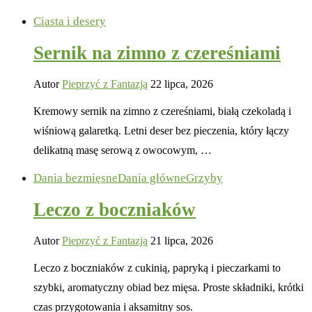
Ciasta i desery
Sernik na zimno z czereśniami
Autor
Pieprzyć z Fantazją
22 lipca, 2026
Kremowy sernik na zimno z czereśniami, białą czekoladą i
wiśniową galaretką. Letni deser bez pieczenia, który łączy
delikatną masę serową z owocowym, …
Dania bezmięsne
Dania główne
Grzyby
Leczo z boczniaków
Autor
Pieprzyć z Fantazją
21 lipca, 2026
Leczo z boczniaków z cukinią, papryką i pieczarkami to
szybki, aromatyczny obiad bez mięsa. Proste składniki, krótki
czas przygotowania i aksamitny sos.