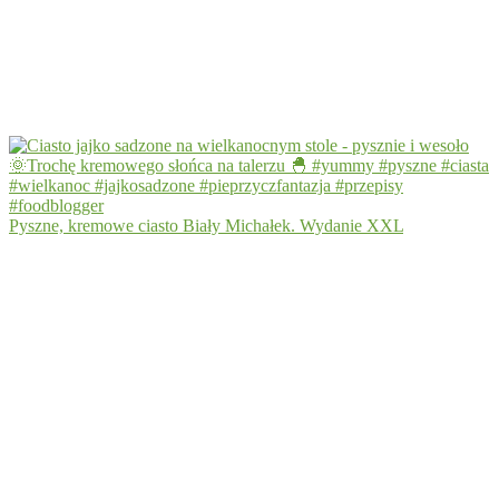
Pyszne, kremowe ciasto Biały Michałek. Wydanie XXL