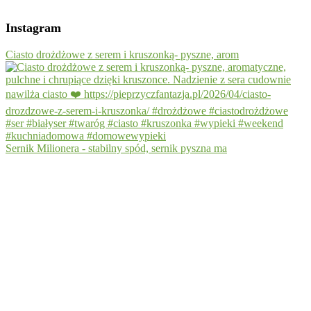
Instagram
Ciasto drożdżowe z serem i kruszonką- pyszne, arom
Sernik Milionera - stabilny spód, sernik pyszna ma