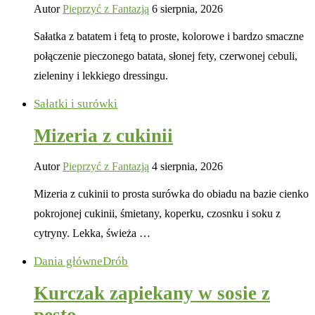
Autor
Pieprzyć z Fantazją
6 sierpnia, 2026
Sałatka z batatem i fetą to proste, kolorowe i bardzo smaczne
połączenie pieczonego batata, słonej fety, czerwonej cebuli,
zieleniny i lekkiego dressingu.
Sałatki i surówki
Mizeria z cukinii
Autor
Pieprzyć z Fantazją
4 sierpnia, 2026
Mizeria z cukinii to prosta surówka do obiadu na bazie cienko
pokrojonej cukinii, śmietany, koperku, czosnku i soku z
cytryny. Lekka, świeża …
Dania główne
Drób
Kurczak zapiekany w sosie z