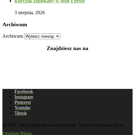
Kurczak zapiekany w sosie z pesto
3 sierpnia, 2026
Archiwum
Archiwum
Znajdziesz nas na
Facebook
Instagram
Pinterest
Youtube
Tiktok
@2021 - Wszystkie prawa zastrzeżone. Strona wykonana przez
Opiekun Bloga