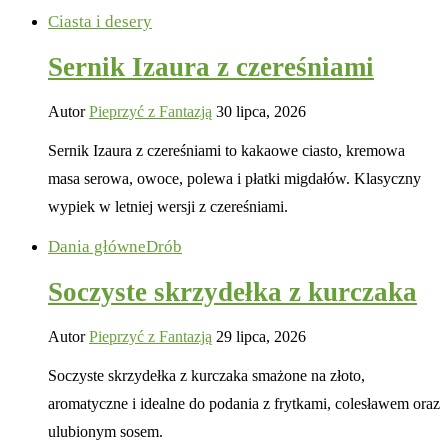
Ciasta i desery
Sernik Izaura z czereśniami
Autor
Pieprzyć z Fantazją
30 lipca, 2026
Sernik Izaura z czereśniami to kakaowe ciasto, kremowa
masa serowa, owoce, polewa i płatki migdałów. Klasyczny
wypiek w letniej wersji z czereśniami.
Dania główne
Drób
Soczyste skrzydełka z kurczaka
Autor
Pieprzyć z Fantazją
29 lipca, 2026
Soczyste skrzydełka z kurczaka smażone na złoto,
aromatyczne i idealne do podania z frytkami, colesławem oraz
ulubionym sosem.