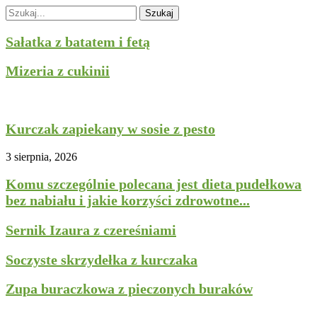
Szukaj
Sałatka z batatem i fetą
Mizeria z cukinii
Dania główne
Drób
Kurczak zapiekany w sosie z pesto
3 sierpnia, 2026
Komu szczególnie polecana jest dieta pudełkowa
bez nabiału i jakie korzyści zdrowotne...
Sernik Izaura z czereśniami
Soczyste skrzydełka z kurczaka
Zupa buraczkowa z pieczonych buraków