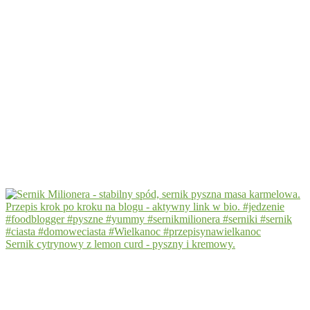
Sernik cytrynowy z lemon curd - pyszny i kremowy.