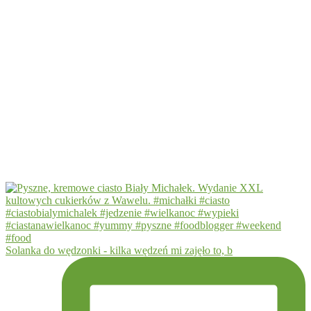
Solanka do wędzonki - kilka wędzeń mi zajęło to, b