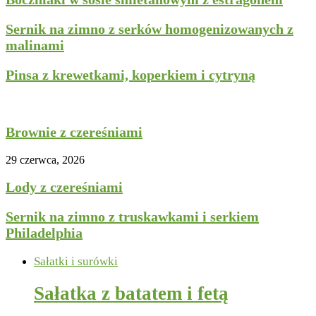
Sernik na zimno z serków homogenizowanych z
malinami
Pinsa z krewetkami, koperkiem i cytryną
Ciasta i desery
Brownie z czereśniami
29 czerwca, 2026
Lody z czereśniami
Sernik na zimno z truskawkami i serkiem
Philadelphia
Sałatki i surówki
Sałatka z batatem i fetą