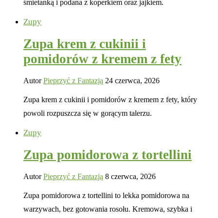
śmietanką i podana z koperkiem oraz jajkiem.
Zupy
Zupa krem z cukinii i
pomidorów z kremem z fety
Autor
Pieprzyć z Fantazją
24 czerwca, 2026
Zupa krem z cukinii i pomidorów z kremem z fety, który
powoli rozpuszcza się w gorącym talerzu.
Zupy
Zupa pomidorowa z tortellini
Autor
Pieprzyć z Fantazją
8 czerwca, 2026
Zupa pomidorowa z tortellini to lekka pomidorowa na
warzywach, bez gotowania rosołu. Kremowa, szybka i