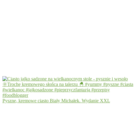
Pyszne, kremowe ciasto Biały Michałek. Wydanie XXL