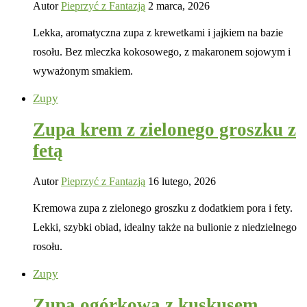
Autor
Pieprzyć z Fantazją
2 marca, 2026
Lekka, aromatyczna zupa z krewetkami i jajkiem na bazie
rosołu. Bez mleczka kokosowego, z makaronem sojowym i
wyważonym smakiem.
Zupy
Zupa krem z zielonego groszku z
fetą
Autor
Pieprzyć z Fantazją
16 lutego, 2026
Kremowa zupa z zielonego groszku z dodatkiem pora i fety.
Lekki, szybki obiad, idealny także na bulionie z niedzielnego
rosołu.
Zupy
Zupa ogórkowa z kuskusem