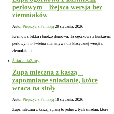
perłowym – lżejsza wersja bez
ziemniaków
Autor
Pieprzyć z Fantazją
29 stycznia, 2026
Kremowa, lekka i bardzo domowa. Ta ogórkowa z kuskusem
perłowym to świetna alternatywa dla klasycznej wersji z
ziemniakami.
Śniadania
Zupy
Zupa mleczna z kaszą –
zapomniane śniadanie, które
wraca na stoły
Autor
Pieprzyć z Fantazją
18 stycznia, 2026
Zupa mleczna z kaszą jaglaną to jedno z tych śniadań, które