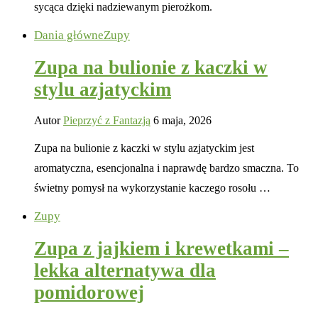
sycąca dzięki nadziewanym pierożkom.
Dania główne
Zupy
Zupa na bulionie z kaczki w
stylu azjatyckim
Autor
Pieprzyć z Fantazją
6 maja, 2026
Zupa na bulionie z kaczki w stylu azjatyckim jest
aromatyczna, esencjonalna i naprawdę bardzo smaczna. To
świetny pomysł na wykorzystanie kaczego rosołu …
Zupy
Zupa z jajkiem i krewetkami –
lekka alternatywa dla
pomidorowej