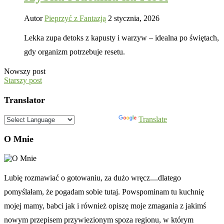
Autor
Pieprzyć z Fantazją
2 stycznia, 2026
Lekka zupa detoks z kapusty i warzyw – idealna po świętach,
gdy organizm potrzebuje resetu.
Nowszy post
Starszy post
Translator
Powered by
Translate
O Mnie
Lubię rozmawiać o gotowaniu, za dużo wręcz....dlatego
pomyślałam, że pogadam sobie tutaj. Powspominam tu kuchnię
mojej mamy, babci jak i również opiszę moje zmagania z jakimś
nowym przepisem przywiezionym spoza regionu, w którym