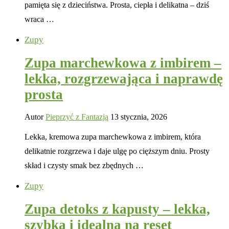
pamięta się z dzieciństwa. Prosta, ciepła i delikatna – dziś
wraca …
Zupy
Zupa marchewkowa z imbirem –
lekka, rozgrzewająca i naprawdę
prosta
Autor
Pieprzyć z Fantazją
13 stycznia, 2026
Lekka, kremowa zupa marchewkowa z imbirem, która
delikatnie rozgrzewa i daje ulgę po cięższym dniu. Prosty
skład i czysty smak bez zbędnych …
Zupy
Zupa detoks z kapusty – lekka,
szybka i idealna na reset