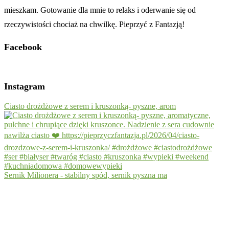
mieszkam. Gotowanie dla mnie to relaks i oderwanie się od
rzeczywistości chociaż na chwilkę. Pieprzyć z Fantazją!
Facebook
Instagram
Ciasto drożdżowe z serem i kruszonką- pyszne, arom
Sernik Milionera - stabilny spód, sernik pyszna ma