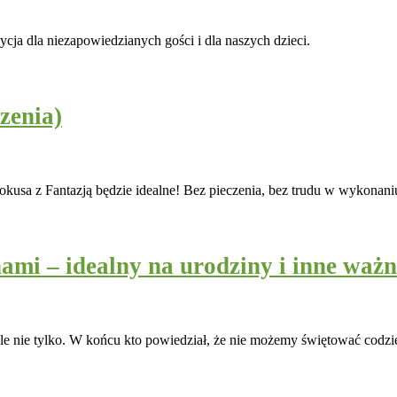
ycja dla niezapowiedzianych gości i dla naszych dzieci.
zenia)
Pokusa z Fantazją będzie idealne! Bez pieczenia, bez trudu w wykonani
ami – idealny na urodziny i inne ważn
ale nie tylko. W końcu kto powiedział, że nie możemy świętować codz