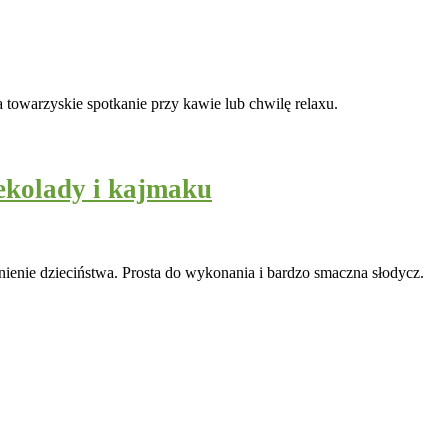
a towarzyskie spotkanie przy kawie lub chwilę relaxu.
ekolady i kajmaku
ienie dzieciństwa. Prosta do wykonania i bardzo smaczna słodycz.