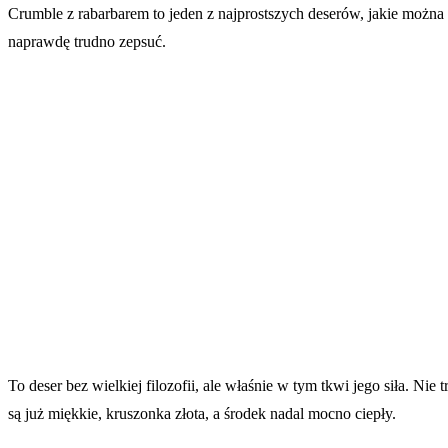
Crumble z rabarbarem to jeden z najprostszych deserów, jakie można 
naprawdę trudno zepsuć.
To deser bez wielkiej filozofii, ale właśnie w tym tkwi jego siła. Ni
są już miękkie, kruszonka złota, a środek nadal mocno ciepły.