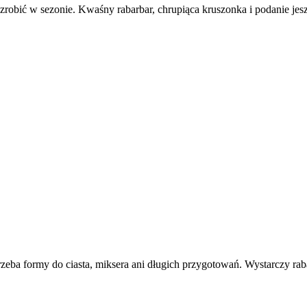
zrobić w sezonie. Kwaśny rabarbar, chrupiąca kruszonka i podanie jes
e trzeba formy do ciasta, miksera ani długich przygotowań. Wystarczy ra