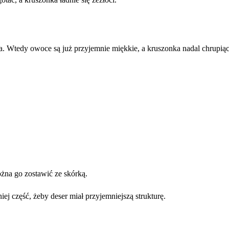
ika. Wtedy owoce są już przyjemnie miękkie, a kruszonka nadal chrupiąc
można go zostawić ze skórką.
iej część, żeby deser miał przyjemniejszą strukturę.