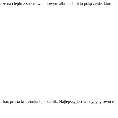
zcze na ciepło z sosem waniliowym albo lodami to połączenie, które
barbar, prosta kruszonka i piekarnik. Najlepszy jest wtedy, gdy owoce