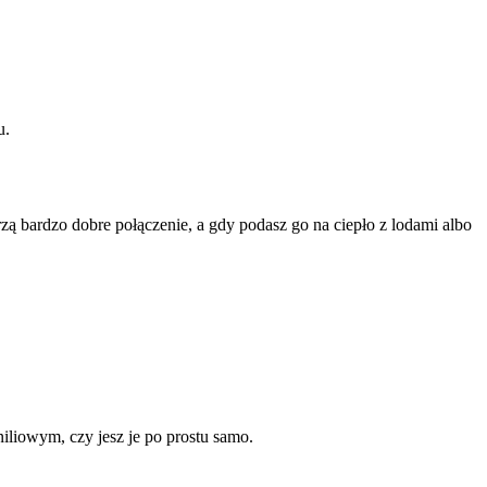
u.
zą bardzo dobre połączenie, a gdy podasz go na ciepło z lodami albo
iliowym, czy jesz je po prostu samo.