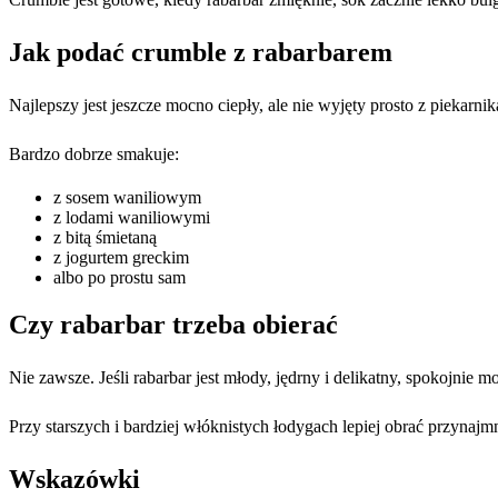
Jak podać crumble z rabarbarem
Najlepszy jest jeszcze mocno ciepły, ale nie wyjęty prosto z piekarn
Bardzo dobrze smakuje:
z sosem waniliowym
z lodami waniliowymi
z bitą śmietaną
z jogurtem greckim
albo po prostu sam
Czy rabarbar trzeba obierać
Nie zawsze. Jeśli rabarbar jest młody, jędrny i delikatny, spokojnie 
Przy starszych i bardziej włóknistych łodygach lepiej obrać przynajmn
Wskazówki