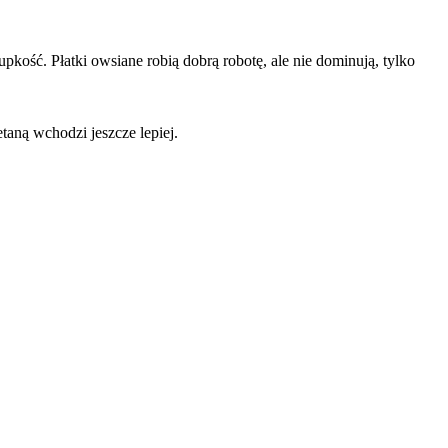
kość. Płatki owsiane robią dobrą robotę, ale nie dominują, tylko
aną wchodzi jeszcze lepiej.