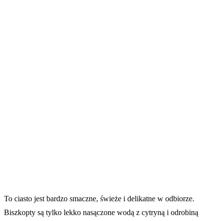
To ciasto jest bardzo smaczne, świeże i delikatne w odbiorze.
Biszkopty są tylko lekko nasączone wodą z cytryną i odrobiną