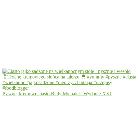
Pyszne, kremowe ciasto Biały Michałek. Wydanie XXL