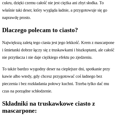
cukru, dzięki czemu całość nie jest ciężka ani zbyt słodka. To
właśnie taki deser, który wygląda ładnie, a przygotowuje się go
naprawdę prosto.
Dlaczego polecam to ciasto?
Największą zaletą tego ciasta jest jego lekkość. Krem z mascarpone
i śmietanki dobrze łączy się z truskawkami i biszkoptami, ale całość
nie przytłacza i nie daje ciężkiego efektu po zjedzeniu.
To także bardzo wygodny deser na cieplejsze dni, spotkanie przy
kawie albo wtedy, gdy chcesz przygotować coś ładnego bez
pieczenia i bez rozkładania połowy kuchni. Trzeba tylko dać mu
czas na porządne schłodzenie.
Składniki
na truskawkowe ciasto z
mascarpone: