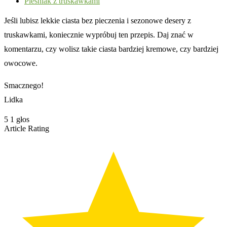
Pleśniak z truskawkami
Jeśli lubisz lekkie ciasta bez pieczenia i sezonowe desery z
truskawkami, koniecznie wypróbuj ten przepis. Daj znać w
komentarzu, czy wolisz takie ciasta bardziej kremowe, czy bardziej
owocowe.
Smacznego!
Lidka
5
1
głos
Article Rating