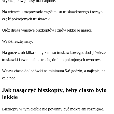
Wyłóż połowę masy mascarpone.
Na wierzchu rozprowadź część musu truskawkowego i rozsyp
część pokrojonych truskawek.
Ułóż drugą warstwę biszkoptów i znów lekko je nasącz.
Wyłóż resztę masy.
Na górze zrób kilka smug z musu truskawkowego, dodaj świeże
truskawki i ewentualnie trochę drobno pokrojonych owoców.
Wstaw ciasto do lodówki na minimum 5-6 godzin, a najlepiej na
całą noc.
Jak nasączyć biszkopty, żeby ciasto było
lekkie
Biszkopty w tym cieście nie powinny być mokre ani rozmiękłe.