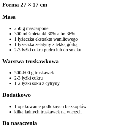
Forma 27 × 17 cm
Masa
250 g mascarpone
300 ml śmietanki 30% albo 36%
1 łyżeczka ekstraktu waniliowego
1 łyżeczka żelatyny z lekką górką
2-3 łyżki cukru pudru lub do smaku
Warstwa truskawkowa
500-600 g truskawek
2-3 łyżki cukru
1-2 łyżki soku z cytryny
Dodatkowo
1 opakowanie podłużnych biszkoptów
kilka ładnych truskawek na wierzch
Do nasączenia