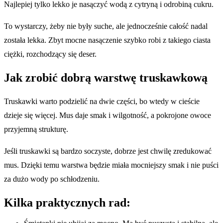
Najlepiej tylko lekko je nasączyć wodą z cytryną i odrobiną cukru.
To wystarczy, żeby nie były suche, ale jednocześnie całość nadal
została lekka. Zbyt mocne nasączenie szybko robi z takiego ciasta
ciężki, rozchodzący się deser.
Jak zrobić dobrą warstwę truskawkową
Truskawki warto podzielić na dwie części, bo wtedy w cieście
dzieje się więcej. Mus daje smak i wilgotność, a pokrojone owoce
przyjemną strukturę.
Jeśli truskawki są bardzo soczyste, dobrze jest chwilę zredukować
mus. Dzięki temu warstwa będzie miała mocniejszy smak i nie puści
za dużo wody po schłodzeniu.
Kilka praktycznych rad: