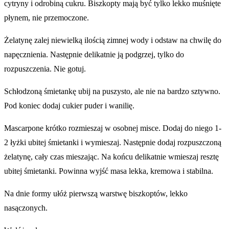
cytryny i odrobiną cukru. Biszkopty mają być tylko lekko muśnięte
płynem, nie przemoczone.
Żelatynę zalej niewielką ilością zimnej wody i odstaw na chwilę do
napęcznienia. Następnie delikatnie ją podgrzej, tylko do
rozpuszczenia. Nie gotuj.
Schłodzoną śmietankę ubij na puszysto, ale nie na bardzo sztywno.
Pod koniec dodaj cukier puder i wanilię.
Mascarpone krótko rozmieszaj w osobnej misce. Dodaj do niego 1-
2 łyżki ubitej śmietanki i wymieszaj. Następnie dodaj rozpuszczoną
żelatynę, cały czas mieszając. Na końcu delikatnie wmieszaj resztę
ubitej śmietanki. Powinna wyjść masa lekka, kremowa i stabilna.
Na dnie formy ułóż pierwszą warstwę biszkoptów, lekko
nasączonych.