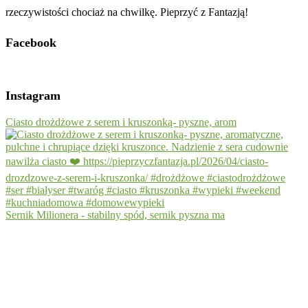
rzeczywistości chociaż na chwilkę. Pieprzyć z Fantazją!
Facebook
Instagram
Ciasto drożdżowe z serem i kruszonką- pyszne, arom
Sernik Milionera - stabilny spód, sernik pyszna ma