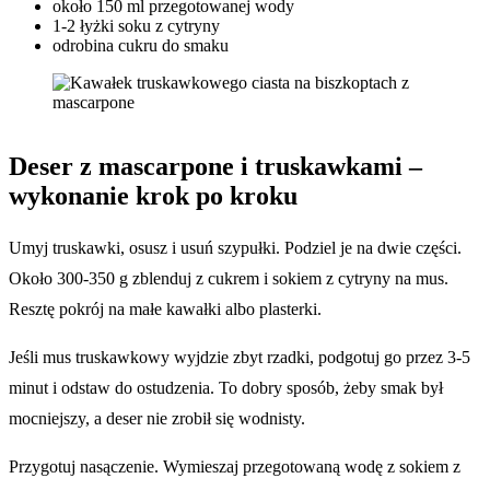
około 150 ml przegotowanej wody
1-2 łyżki soku z cytryny
odrobina cukru do smaku
Deser z mascarpone i truskawkami
–
wykonanie krok po kroku
Umyj truskawki, osusz i usuń szypułki. Podziel je na dwie części.
Około 300-350 g zblenduj z cukrem i sokiem z cytryny na mus.
Resztę pokrój na małe kawałki albo plasterki.
Jeśli mus truskawkowy wyjdzie zbyt rzadki, podgotuj go przez 3-5
minut i odstaw do ostudzenia. To dobry sposób, żeby smak był
mocniejszy, a deser nie zrobił się wodnisty.
Przygotuj nasączenie. Wymieszaj przegotowaną wodę z sokiem z