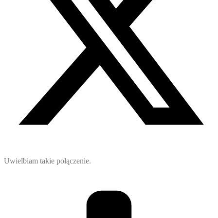
Uwielbiam takie połączenie.