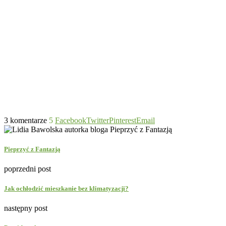
3 komentarze
5
Facebook
Twitter
Pinterest
Email
Pieprzyć z Fantazją
poprzedni post
Jak ochłodzić mieszkanie bez klimatyzacji?
następny post