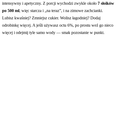
intensywny i apetyczny. Z porcji wychodzi zwykle około
7 słoików
po 500 ml
, więc starcza i „na teraz”, i na zimowe zachcianki.
Lubisz kwaśniej? Zmniejsz cukier. Wolisz łagodniej? Dodaj
odrobinkę więcej. A jeśli używasz octu 6%, po prostu weź go nieco
więcej i odejmij tyle samo wody — smak pozostanie w punkt.