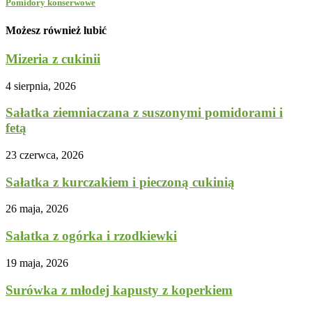
Pomidory konserwowe
Możesz również lubić
Mizeria z cukinii
4 sierpnia, 2026
Sałatka ziemniaczana z suszonymi pomidorami i
fetą
23 czerwca, 2026
Sałatka z kurczakiem i pieczoną cukinią
26 maja, 2026
Sałatka z ogórka i rzodkiewki
19 maja, 2026
Surówka z młodej kapusty z koperkiem