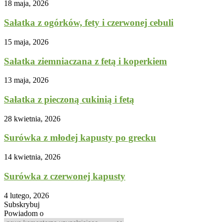
18 maja, 2026
Sałatka z ogórków, fety i czerwonej cebuli
15 maja, 2026
Sałatka ziemniaczana z fetą i koperkiem
13 maja, 2026
Sałatka z pieczoną cukinią i fetą
28 kwietnia, 2026
Surówka z młodej kapusty po grecku
14 kwietnia, 2026
Surówka z czerwonej kapusty
4 lutego, 2026
Subskrybuj
Powiadom o