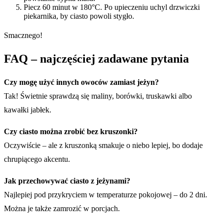
Piecz 60 minut w 180°C. Po upieczeniu uchyl drzwiczki
piekarnika, by ciasto powoli stygło.
Smacznego!
FAQ – najczęściej zadawane pytania
Czy mogę użyć innych owoców zamiast jeżyn?
Tak! Świetnie sprawdzą się maliny, borówki, truskawki albo
kawałki jabłek.
Czy ciasto można zrobić bez kruszonki?
Oczywiście – ale z kruszonką smakuje o niebo lepiej, bo dodaje
chrupiącego akcentu.
Jak przechowywać ciasto z jeżynami?
Najlepiej pod przykryciem w temperaturze pokojowej – do 2 dni.
Można je także zamrozić w porcjach.