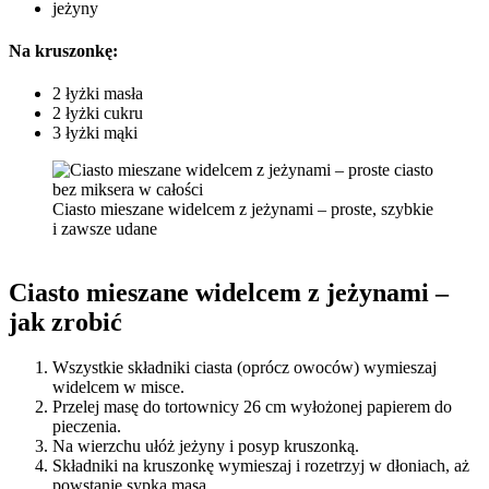
jeżyny
Na kruszonkę:
2 łyżki masła
2 łyżki cukru
3 łyżki mąki
Ciasto mieszane widelcem z jeżynami – proste, szybkie
i zawsze udane
Ciasto mieszane widelcem z jeżynami –
jak zrobić
Wszystkie składniki ciasta (oprócz owoców) wymieszaj
widelcem w misce.
Przelej masę do tortownicy 26 cm wyłożonej papierem do
pieczenia.
Na wierzchu ułóż jeżyny i posyp kruszonką.
Składniki na kruszonkę wymieszaj i rozetrzyj w dłoniach, aż
powstanie sypka masa.