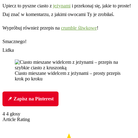
Upiecz to pyszne ciasto z
jeżynami
i przekonaj się, jakie to proste!
Daj znać w komentarzu, z jakimi owocami Ty je zrobiłaś.
Wypróbuj również przepis na
crumble śliwkowe
!
Smacznego!
Lidka
Ciasto mieszane widelcem z jeżynami – prosty przepis
krok po kroku
📌 Zapisz na Pinterest
4
4
głosy
Article Rating