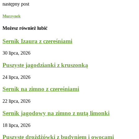
następny post
Murzynek
Możesz również lubić
Sernik Izaura z czereśniami
30 lipca, 2026
Puszyste jagodzianki z kruszonką
24 lipca, 2026
Sernik na zimno z czereśniami
22 lipca, 2026
Sernik jagodowy na zimno z nutą limonki
18 lipca, 2026
Puszyste drożdżówki z budyniem i owocami