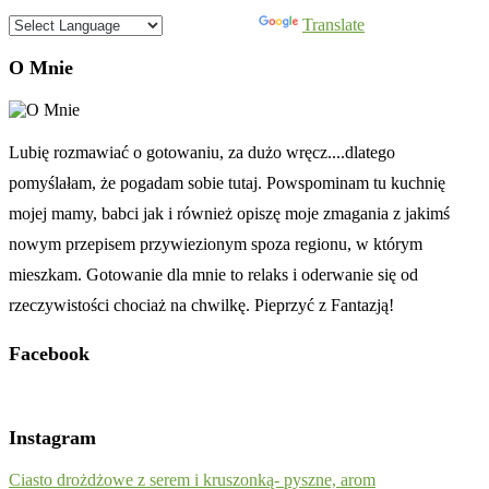
Powered by
Translate
O Mnie
Lubię rozmawiać o gotowaniu, za dużo wręcz....dlatego
pomyślałam, że pogadam sobie tutaj. Powspominam tu kuchnię
mojej mamy, babci jak i również opiszę moje zmagania z jakimś
nowym przepisem przywiezionym spoza regionu, w którym
mieszkam. Gotowanie dla mnie to relaks i oderwanie się od
rzeczywistości chociaż na chwilkę. Pieprzyć z Fantazją!
Facebook
Instagram
Ciasto drożdżowe z serem i kruszonką- pyszne, arom