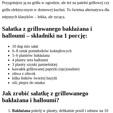
Przygotujesz ją na grillu w ogrodzie, ale też na patelni grillowej czy
grillu elektrycznym w domowej kuchni. To świetna alternatywa dla
mięsnych klasyków – lekka, ale sycąca.
Sałatka z grillowanego bakłażana i
halloumi – składniki na 1 porcję:
10 dag mix sałat
6–8 sztuk pomidorków koktajlowych
5–6 plastrów bakłażana
4 plastry sera halloumi
3 plastry szynki parmeńskiej
kawałek grillowanej papryki (opcjonalnie)
oliwa z oliwek
kilka listków świeżej bazylii
sól, pieprz do smaku
Jak zrobić sałatkę z grillowanego
bakłażana i halloumi?
Bakłażana
pokrój w plastry, delikatnie posól i odstaw na 10