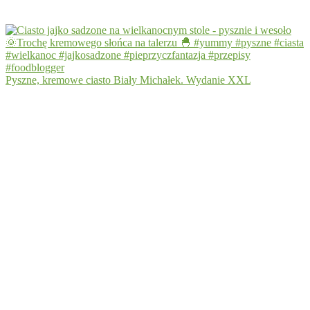
Pyszne, kremowe ciasto Biały Michałek. Wydanie XXL