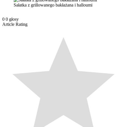
Sałatka z grillowanego bakłażana i halloumi
0
0
głosy
Article Rating