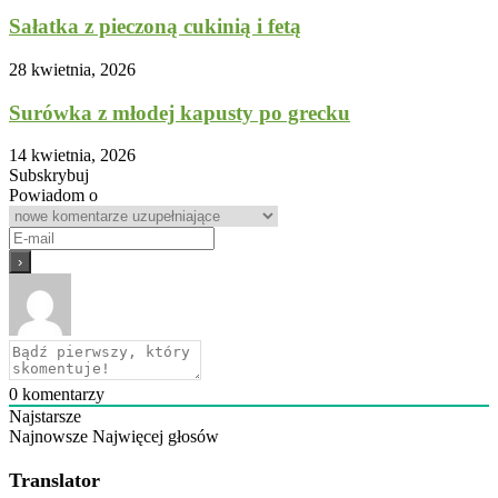
Sałatka z pieczoną cukinią i fetą
28 kwietnia, 2026
Surówka z młodej kapusty po grecku
14 kwietnia, 2026
Subskrybuj
Powiadom o
0
komentarzy
Najstarsze
Najnowsze
Najwięcej głosów
Translator