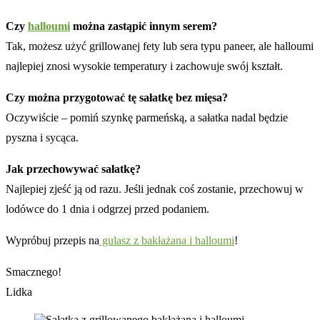
Czy
halloumi
można zastąpić innym serem?
Tak, możesz użyć grillowanej fety lub sera typu paneer, ale halloumi
najlepiej znosi wysokie temperatury i zachowuje swój kształt.
Czy można przygotować tę sałatkę bez mięsa?
Oczywiście – pomiń szynkę parmeńską, a sałatka nadal będzie
pyszna i sycąca.
Jak przechowywać sałatkę?
Najlepiej zjeść ją od razu. Jeśli jednak coś zostanie, przechowuj w
lodówce do 1 dnia i odgrzej przed podaniem.
Wypróbuj przepis na
gulasz z bakłażana i halloumi
!
Smacznego!
Lidka