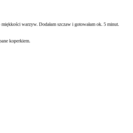
 do miękkości warzyw. Dodałam szczaw i gotowałam ok. 5 minut.
pane koperkiem.