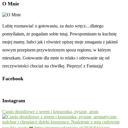
O Mnie
Lubię rozmawiać o gotowaniu, za dużo wręcz....dlatego
pomyślałam, że pogadam sobie tutaj. Powspominam tu kuchnię
mojej mamy, babci jak i również opiszę moje zmagania z jakimś
nowym przepisem przywiezionym spoza regionu, w którym
mieszkam. Gotowanie dla mnie to relaks i oderwanie się od
rzeczywistości chociaż na chwilkę. Pieprzyć z Fantazją!
Facebook
Instagram
Ciasto drożdżowe z serem i kruszonką- pyszne, arom