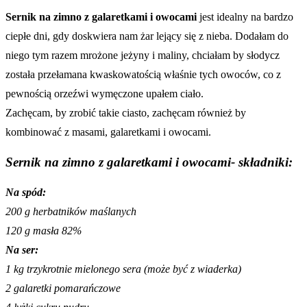
Sernik na zimno z galaretkami i owocami
jest idealny na bardzo
ciepłe dni, gdy doskwiera nam żar lejący się z nieba. Dodałam do
niego tym razem mrożone jeżyny i maliny, chciałam by słodycz
została przełamana kwaskowatością właśnie tych owoców, co z
pewnością orzeźwi wymęczone upałem ciało.
Zachęcam, by zrobić takie ciasto, zachęcam również by
kombinować z masami, galaretkami i owocami.
Sernik na zimno z galaretkami i owocami- składniki:
Na spód:
200 g herbatników maślanych
120 g masła 82%
Na ser:
1 kg trzykrotnie mielonego sera (może być z wiaderka)
2 galaretki pomarańczowe