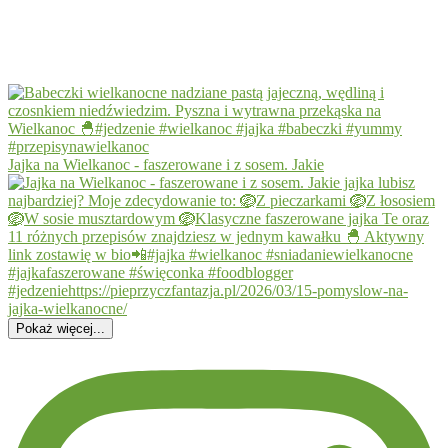
Jajka na Wielkanoc - faszerowane i z sosem. Jakie
Pokaż więcej...