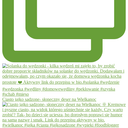
Ciasto jajko sadzone- słoneczny deser na Wielkanoc