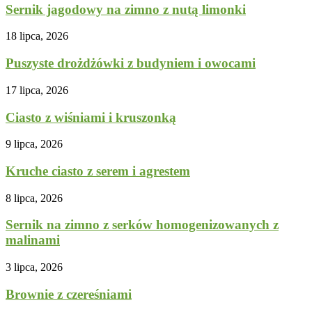
Sernik jagodowy na zimno z nutą limonki
18 lipca, 2026
Puszyste drożdżówki z budyniem i owocami
17 lipca, 2026
Ciasto z wiśniami i kruszonką
9 lipca, 2026
Kruche ciasto z serem i agrestem
8 lipca, 2026
Sernik na zimno z serków homogenizowanych z
malinami
3 lipca, 2026
Brownie z czereśniami