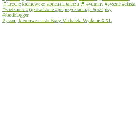
Pyszne, kremowe ciasto Biały Michałek. Wydanie XXL