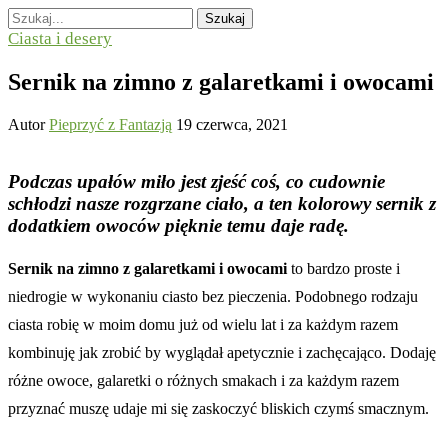
Szukaj
Ciasta i desery
Sernik na zimno z galaretkami i owocami
Autor
Pieprzyć z Fantazją
19 czerwca, 2021
Podczas upałów miło jest zjeść coś, co cudownie
schłodzi nasze rozgrzane ciało, a ten kolorowy sernik z
dodatkiem owoców pięknie temu daje radę.
Sernik na zimno z galaretkami i owocami
to bardzo proste i
niedrogie w wykonaniu ciasto bez pieczenia. Podobnego rodzaju
ciasta robię w moim domu już od wielu lat i za każdym razem
kombinuję jak zrobić by wyglądał apetycznie i zachęcająco. Dodaję
różne owoce, galaretki o różnych smakach i za każdym razem
przyznać muszę udaje mi się zaskoczyć bliskich czymś smacznym.