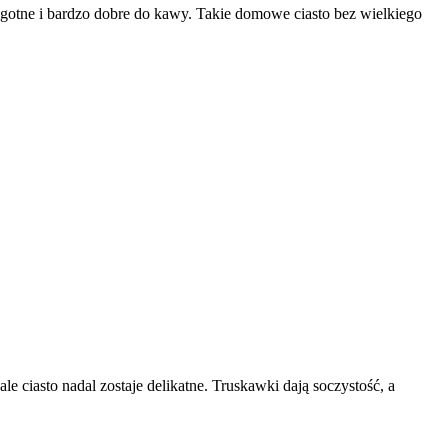
lgotne i bardzo dobre do kawy. Takie domowe ciasto bez wielkiego
e ciasto nadal zostaje delikatne. Truskawki dają soczystość, a