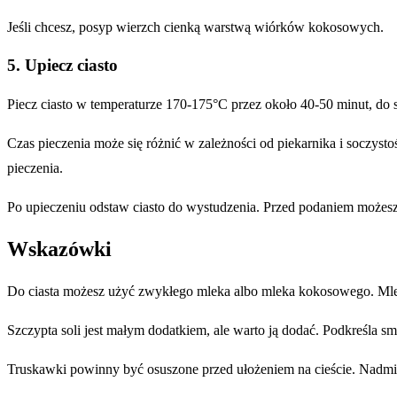
Jeśli chcesz, posyp wierzch cienką warstwą wiórków kokosowych.
5. Upiecz ciasto
Piecz ciasto w temperaturze 170-175°C przez około 40-50 minut, do 
Czas pieczenia może się różnić w zależności od piekarnika i soczysto
pieczenia.
Po upieczeniu odstaw ciasto do wystudzenia. Przed podaniem możes
Wskazówki
Do ciasta możesz użyć zwykłego mleka albo mleka kokosowego. Mle
Szczypta soli jest małym dodatkiem, ale warto ją dodać. Podkreśla sm
Truskawki powinny być osuszone przed ułożeniem na cieście. Nadmia