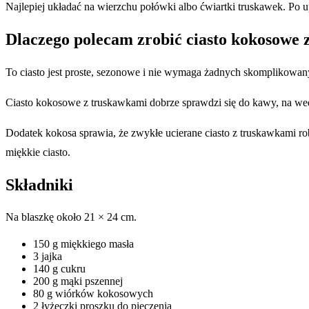
Najlepiej układać na wierzchu połówki albo ćwiartki truskawek. Po u
Dlaczego polecam zrobić ciasto kokosowe
To ciasto jest proste, sezonowe i nie wymaga żadnych skomplikowan
Ciasto kokosowe z truskawkami dobrze sprawdzi się do kawy, na wee
Dodatek kokosa sprawia, że zwykłe ucierane ciasto z truskawkami robi
miękkie ciasto.
Składniki
Na blaszkę około 21 × 24 cm.
150 g miękkiego masła
3 jajka
140 g cukru
200 g mąki pszennej
80 g wiórków kokosowych
2 łyżeczki proszku do pieczenia