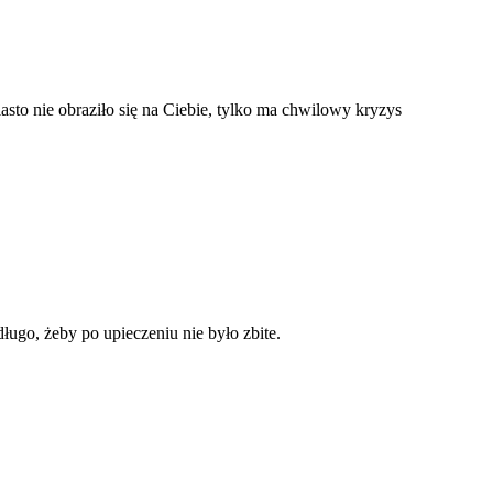
sto nie obraziło się na Ciebie, tylko ma chwilowy kryzys
ługo, żeby po upieczeniu nie było zbite.