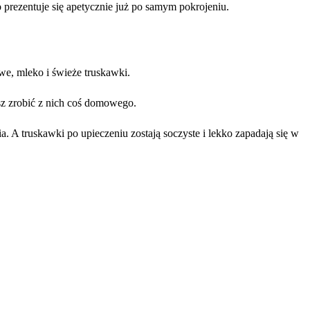
 prezentuje się apetycznie już po samym pokrojeniu.
we, mleko i świeże truskawki.
sz zrobić z nich coś domowego.
. A truskawki po upieczeniu zostają soczyste i lekko zapadają się w