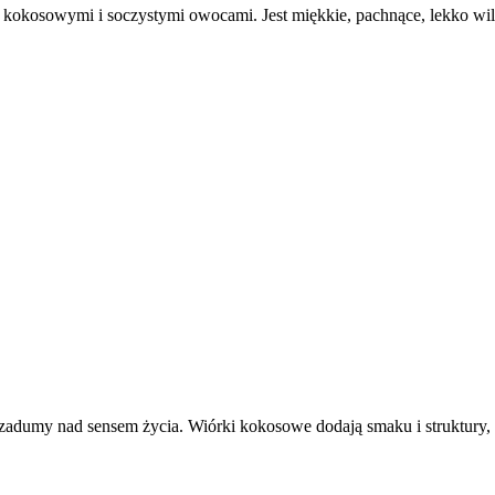
i kokosowymi i soczystymi owocami. Jest miękkie, pachnące, lekko wi
zadumy nad sensem życia. Wiórki kokosowe dodają smaku i struktury, al