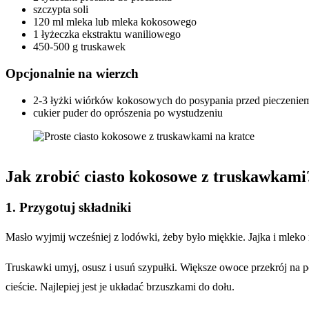
szczypta soli
120 ml mleka lub mleka kokosowego
1 łyżeczka ekstraktu waniliowego
450-500 g truskawek
Opcjonalnie na wierzch
2-3 łyżki wiórków kokosowych do posypania przed pieczenie
cukier puder do oprószenia po wystudzeniu
Jak zrobić ciasto kokosowe z truskawkami
1. Przygotuj składniki
Masło wyjmij wcześniej z lodówki, żeby było miękkie. Jajka i mleko
Truskawki umyj, osusz i usuń szypułki. Większe owoce przekrój na po
cieście. Najlepiej jest je układać brzuszkami do dołu.