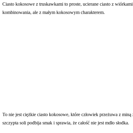
Ciasto kokosowe z truskawkami to proste, ucierane ciasto z wiórkam
kombinowania, ale z małym kokosowym charakterem.
To nie jest ciężkie ciasto kokosowe, które człowiek przeżuwa z miną 
szczypta soli podbija smak i sprawia, że całość nie jest mdło słodka.