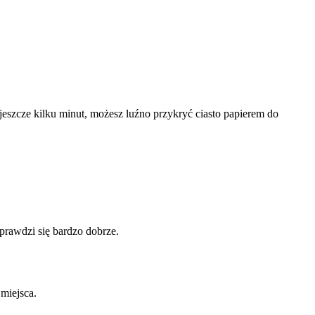
 jeszcze kilku minut, możesz luźno przykryć ciasto papierem do
rawdzi się bardzo dobrze.
miejsca.