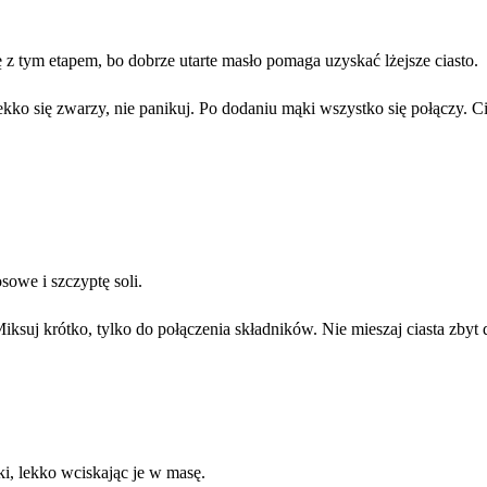
ę z tym etapem, bo dobrze utarte masło pomaga uzyskać lżejsze ciasto.
ko się zwarzy, nie panikuj. Po dodaniu mąki wszystko się połączy. Cia
owe i szczyptę soli.
suj krótko, tylko do połączenia składników. Nie mieszaj ciasta zbyt d
ki, lekko wciskając je w masę.