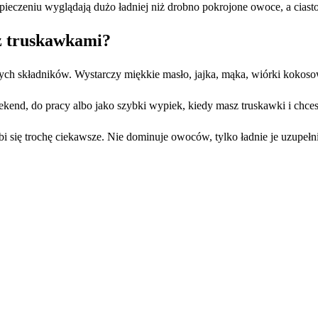
pieczeniu wyglądają dużo ładniej niż drobno pokrojone owoce, a ciasto
 z truskawkami?
ych składników. Wystarczy miękkie masło, jajka, mąka, wiórki kokoso
kend, do pracy albo jako szybki wypiek, kiedy masz truskawki i chce
 się trochę ciekawsze. Nie dominuje owoców, tylko ładnie je uzupełnia