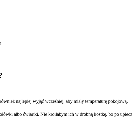
m
?
 również najlepiej wyjąć wcześniej, aby miały temperaturę pokojową.
łówki albo ćwiartki. Nie kroiłabym ich w drobną kostkę, bo po upiecz