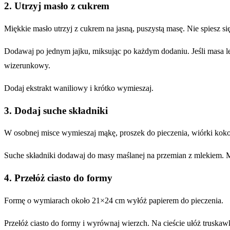
2. Utrzyj masło z cukrem
Miękkie masło utrzyj z cukrem na jasną, puszystą masę. Nie spiesz si
Dodawaj po jednym jajku, miksując po każdym dodaniu. Jeśli masa lek
wizerunkowy.
Dodaj ekstrakt waniliowy i krótko wymieszaj.
3. Dodaj suche składniki
W osobnej misce wymieszaj mąkę, proszek do pieczenia, wiórki kokos
Suche składniki dodawaj do masy maślanej na przemian z mlekiem. Mik
4. Przełóż ciasto do formy
Formę o wymiarach około 21×24 cm wyłóż papierem do pieczenia.
Przełóż ciasto do formy i wyrównaj wierzch. Na cieście ułóż truskaw