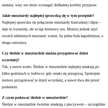
matiasy, więc sos może wymagać delikatnej korekty przypraw.
Jakie musztardy najlepiej sprawdzą się w tym przepisie?
Najlepiej sprawdza się połączenie musztardy francuskiej i dijon –
daje to wyrazisty, ale wciąż kremowy sos. Możesz jednak użyć
swoich ulubionych musztard, ważne, by jedna była łagodniejsza, a
druga ostrzejsza.
Czy śledzie w musztardzie można przygotować dzień
wcześniej?
Tak, a nawet warto. Śledzie w musztardzie najlepiej smakują po
kilku godzinach w lodówce, gdy smaki się przegryzą. Spokojnie
możesz przygotować je dzień wcześniej, a nawet dwa dni przed
podaniem.
Z czym podawać śledzie w musztardzie?
Śledzie w musztardzie świetnie smakują z pieczywem – szczególnie