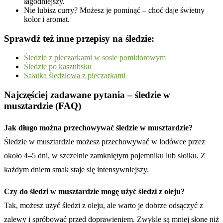
łagodniejszy.
Nie lubisz curry? Możesz je pominąć – choć daje świetny
kolor i aromat.
Sprawdź też inne przepisy na śledzie:
Śledzie z pieczarkami w sosie pomidorowym
Śledzie po kaszubsku
Sałatka śledziowa z pieczarkami
Najczęściej zadawane pytania – śledzie w
musztardzie (FAQ)
Jak długo można przechowywać śledzie w musztardzie?
Śledzie w musztardzie możesz przechowywać w lodówce przez
około 4–5 dni, w szczelnie zamkniętym pojemniku lub słoiku. Z
każdym dniem smak staje się intensywniejszy.
Czy do śledzi w musztardzie mogę użyć śledzi z oleju?
Tak, możesz użyć śledzi z oleju, ale warto je dobrze odsączyć z
zalewy i spróbować przed doprawieniem. Zwykle są mniej słone niż