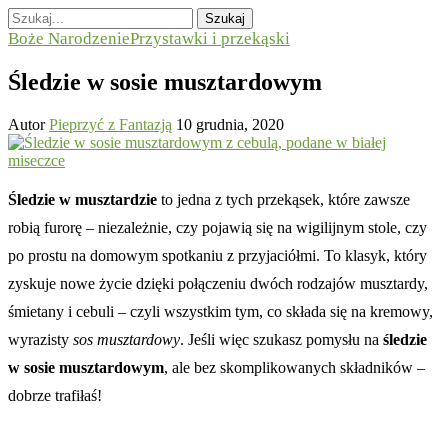
Szukaj
Boże Narodzenie
Przystawki i przekąski
Śledzie w sosie musztardowym
Autor
Pieprzyć z Fantazją
10 grudnia, 2020
Śledzie w musztardzie
to jedna z tych przekąsek, które zawsze
robią furorę – niezależnie, czy pojawią się na wigilijnym stole, czy
po prostu na domowym spotkaniu z przyjaciółmi. To klasyk, który
zyskuje nowe życie dzięki połączeniu dwóch rodzajów musztardy,
śmietany i cebuli – czyli wszystkim tym, co składa się na kremowy,
wyrazisty
sos musztardowy
. Jeśli więc szukasz pomysłu na
śledzie
w sosie musztardowym
, ale bez skomplikowanych składników –
dobrze trafiłaś!