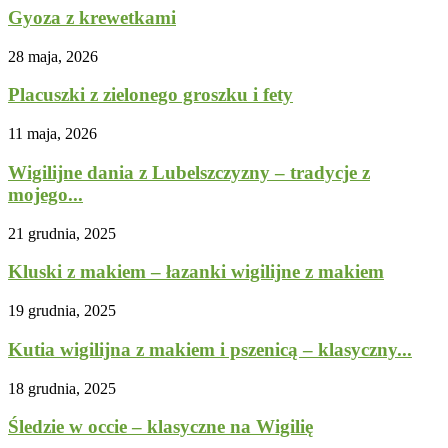
Gyoza z krewetkami
28 maja, 2026
Placuszki z zielonego groszku i fety
11 maja, 2026
Wigilijne dania z Lubelszczyzny – tradycje z
mojego...
21 grudnia, 2025
Kluski z makiem – łazanki wigilijne z makiem
19 grudnia, 2025
Kutia wigilijna z makiem i pszenicą – klasyczny...
18 grudnia, 2025
Śledzie w occie – klasyczne na Wigilię