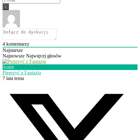
4
komentarzy
Najstarsze
Najnowsze
Najwięcej głosów
Autor
Pieprzyć z Fantazją
7 lata temu