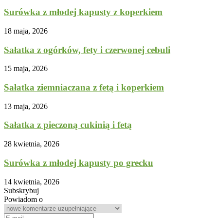
Surówka z młodej kapusty z koperkiem
18 maja, 2026
Sałatka z ogórków, fety i czerwonej cebuli
15 maja, 2026
Sałatka ziemniaczana z fetą i koperkiem
13 maja, 2026
Sałatka z pieczoną cukinią i fetą
28 kwietnia, 2026
Surówka z młodej kapusty po grecku
14 kwietnia, 2026
Subskrybuj
Powiadom o