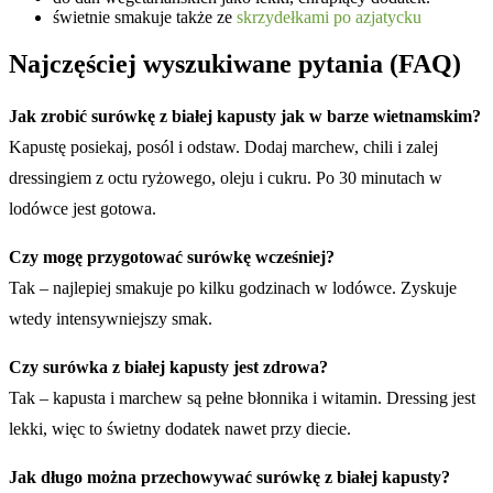
świetnie smakuje także ze
skrzydełkami po azjatycku
Najczęściej wyszukiwane pytania (FAQ)
Jak zrobić surówkę z białej kapusty jak w barze wietnamskim?
Kapustę posiekaj, posól i odstaw. Dodaj marchew, chili i zalej
dressingiem z octu ryżowego, oleju i cukru. Po 30 minutach w
lodówce jest gotowa.
Czy mogę przygotować surówkę wcześniej?
Tak – najlepiej smakuje po kilku godzinach w lodówce. Zyskuje
wtedy intensywniejszy smak.
Czy surówka z białej kapusty jest zdrowa?
Tak – kapusta i marchew są pełne błonnika i witamin. Dressing jest
lekki, więc to świetny dodatek nawet przy diecie.
Jak długo można przechowywać surówkę z białej kapusty?