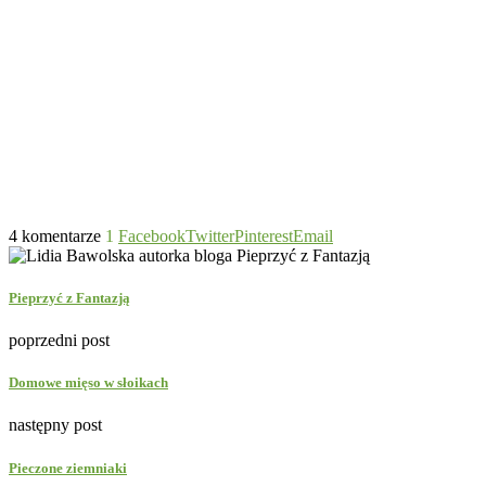
4 komentarze
1
Facebook
Twitter
Pinterest
Email
Pieprzyć z Fantazją
poprzedni post
Domowe mięso w słoikach
następny post
Pieczone ziemniaki