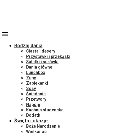
Rodzaj dania
Ciasta i desery
Przystawki i przekąski
Sałatki i surówki
Dania główne
Lunchbox
Zupy
Zapiekanki
Sosy
Śniadania
Przetwory
Napoje
Kuchnia studencka
Dodatki
Święta i okazje
Boże Narodzenie
Wielkanoc