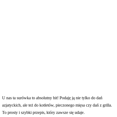
U nas ta surówka to absolutny hit! Podaję ją nie tylko do dań
azjatyckich, ale też do kotletów, pieczonego mięsa czy dań z grilla.
To prosty i szybki przepis, który zawsze się udaje.