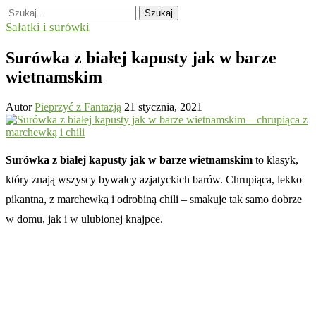
Szukaj
Sałatki i surówki
Surówka z białej kapusty jak w barze
wietnamskim
Autor
Pieprzyć z Fantazją
21 stycznia, 2021
Surówka z białej kapusty jak w barze wietnamskim
to klasyk,
który znają wszyscy bywalcy azjatyckich barów. Chrupiąca, lekko
pikantna, z marchewką i odrobiną chili – smakuje tak samo dobrze
w domu, jak i w ulubionej knajpce.