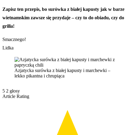
Zapisz ten przepis, bo surówka z białej kapusty jak w barze
wietnamskim zawsze się przydaje – czy to do obiadu, czy do
grilla!
Smacznego!
Lidka
Azjatycka surówka z białej kapusty i marchewki –
lekko pikantna i chrupiąca
5
2
głosy
Article Rating