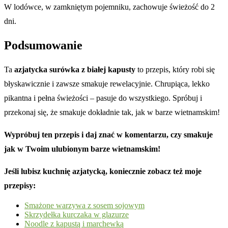
W lodówce, w zamkniętym pojemniku, zachowuje świeżość do 2
dni.
Podsumowanie
Ta
azjatycka surówka z białej kapusty
to przepis, który robi się
błyskawicznie i zawsze smakuje rewelacyjnie. Chrupiąca, lekko
pikantna i pełna świeżości – pasuje do wszystkiego. Spróbuj i
przekonaj się, że smakuje dokładnie tak, jak w barze wietnamskim!
Wypróbuj ten przepis i daj znać w komentarzu, czy smakuje
jak w Twoim ulubionym barze wietnamskim!
Jeśli lubisz kuchnię azjatycką, koniecznie zobacz też moje
przepisy:
Smażone warzywa z sosem sojowym
Skrzydełka kurczaka w glazurze
Noodle z kapustą i marchewką