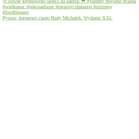
Pyszne, kremowe ciasto Biały Michałek. Wydanie XXL