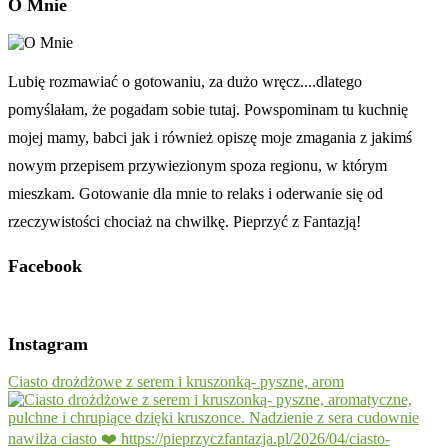
O Mnie
Lubię rozmawiać o gotowaniu, za dużo wręcz....dlatego
pomyślałam, że pogadam sobie tutaj. Powspominam tu kuchnię
mojej mamy, babci jak i również opiszę moje zmagania z jakimś
nowym przepisem przywiezionym spoza regionu, w którym
mieszkam. Gotowanie dla mnie to relaks i oderwanie się od
rzeczywistości chociaż na chwilkę. Pieprzyć z Fantazją!
Facebook
Instagram
Ciasto drożdżowe z serem i kruszonką- pyszne, arom