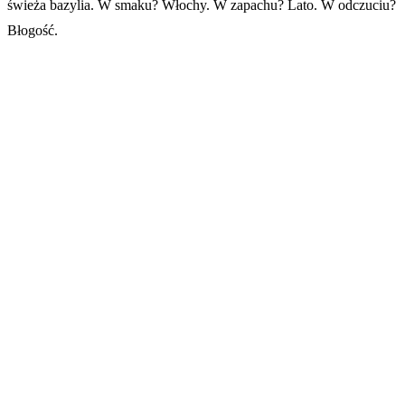
świeża bazylia. W smaku? Włochy. W zapachu? Lato. W odczuciu?
Błogość.