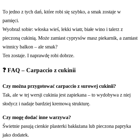
To jedno z tych dań, które robi się szybko, a smak zostaje w
pamięci.
Wyobraź sobie: włoska wieś, lekki wiatr, białe wino i talerz z
pieczoną cukinią. Może zamiast cyprysów masz piekarnik, a zamiast
winnicy balkon – ale smak?
Ten zostaje. I naprawdę robi dobrze.
❓ FAQ – Carpaccio z cukinii
Czy można przygotować carpaccio z surowej cukinii?
Tak, ale w tej wersji cukinia jest zapiekana – to wydobywa z niej
słodycz i nadaje bardziej kremową strukturę.
Czy mogę dodać inne warzywa?
Świetnie pasują cienkie plasterki bakłażana lub pieczona papryka
jako dodatek.