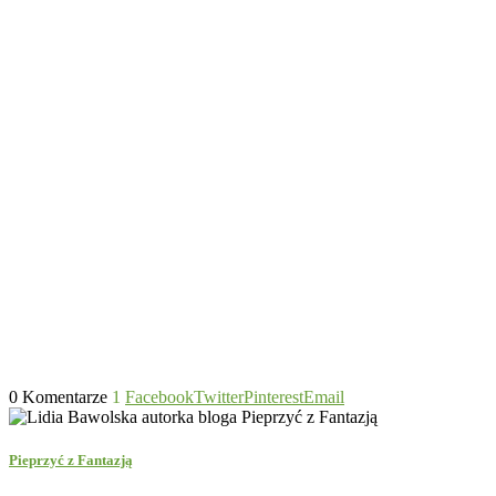
0 Komentarze
1
Facebook
Twitter
Pinterest
Email
Pieprzyć z Fantazją