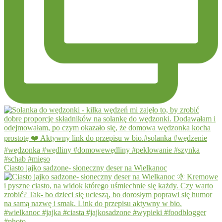
Ciasto jajko sadzone- słoneczny deser na Wielkanoc