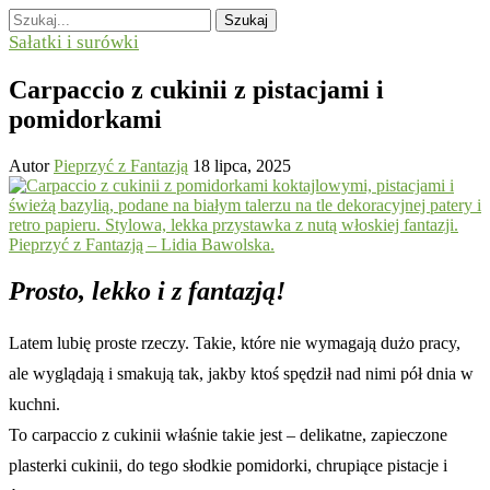
Szukaj
Sałatki i surówki
Carpaccio z cukinii z pistacjami i
pomidorkami
Autor
Pieprzyć z Fantazją
18 lipca, 2025
Prosto, lekko i z fantazją!
Latem lubię proste rzeczy. Takie, które nie wymagają dużo pracy,
ale wyglądają i smakują tak, jakby ktoś spędził nad nimi pół dnia w
kuchni.
To carpaccio z cukinii właśnie takie jest – delikatne, zapieczone
plasterki cukinii, do tego słodkie pomidorki, chrupiące pistacje i