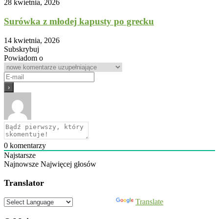
28 kwietnia, 2026
Surówka z młodej kapusty po grecku
14 kwietnia, 2026
Subskrybuj
Powiadom o
0
komentarzy
Najstarsze
Najnowsze
Najwięcej głosów
Translator
Powered by
Translate