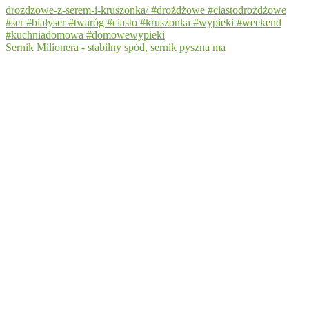
Sernik Milionera - stabilny spód, sernik pyszna ma