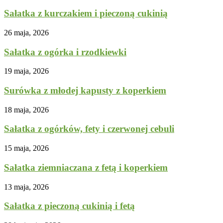
Sałatka z kurczakiem i pieczoną cukinią
26 maja, 2026
Sałatka z ogórka i rzodkiewki
19 maja, 2026
Surówka z młodej kapusty z koperkiem
18 maja, 2026
Sałatka z ogórków, fety i czerwonej cebuli
15 maja, 2026
Sałatka ziemniaczana z fetą i koperkiem
13 maja, 2026
Sałatka z pieczoną cukinią i fetą