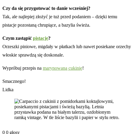
Czy da się przygotować to danie wcześniej?
Tak, ale najlepiej złożyć je tuż przed podaniem – dzięki temu
pistacje pozostaną chrupiące, a bazylia świeża.
Czym zastąpić
pistacje
?
Orzeszki piniowe, migdały w płatkach lub nawet posiekane orzechy
włoskie sprawdzą się doskonale.
Wypróbuj przepis na
marynowaną cukinię
!
Smacznego!
Lidka
0
0
głosy