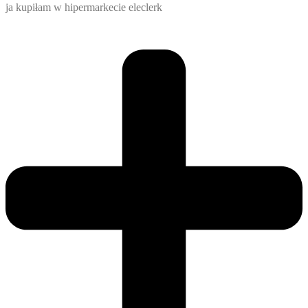
ja kupiłam w hipermarkecie eleclerk