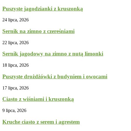
Puszyste jagodzianki z kruszonką
24 lipca, 2026
Sernik na zimno z czereśniami
22 lipca, 2026
Sernik jagodowy na zimno z nutą limonki
18 lipca, 2026
Puszyste drożdżówki z budyniem i owocami
17 lipca, 2026
Ciasto z wiśniami i kruszonką
9 lipca, 2026
Kruche ciasto z serem i agrestem