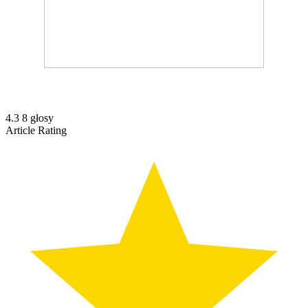
4.3
8
głosy
Article Rating