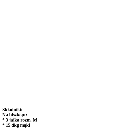
Składniki:
Na biszkopt:
* 3 jajka rozm. M
* 15 dkg mąki