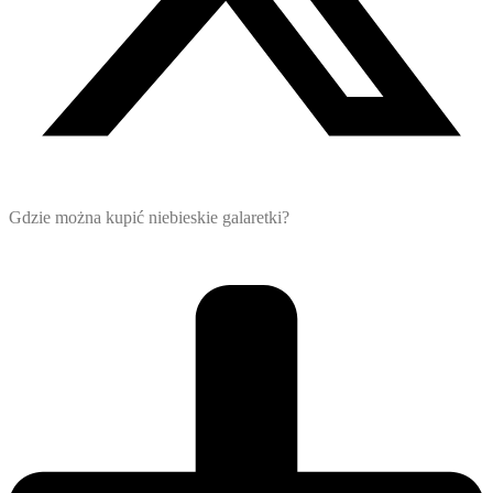
Gdzie można kupić niebieskie galaretki?