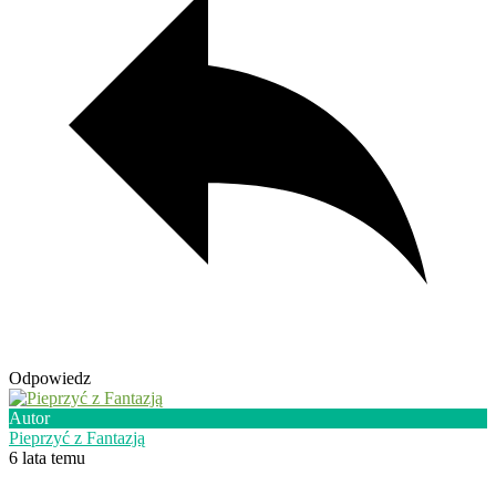
Odpowiedz
Autor
Pieprzyć z Fantazją
6 lata temu