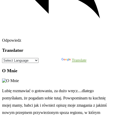
Odpowiedz
Translator
Powered by
Translate
O Mnie
Lubię rozmawiać o gotowaniu, za dużo wręcz....dlatego
pomyślałam, że pogadam sobie tutaj. Powspominam tu kuchnię
mojej mamy, babci jak i również opiszę moje zmagania z jakimś
nowym przepisem przywiezionym spoza regionu, w którym