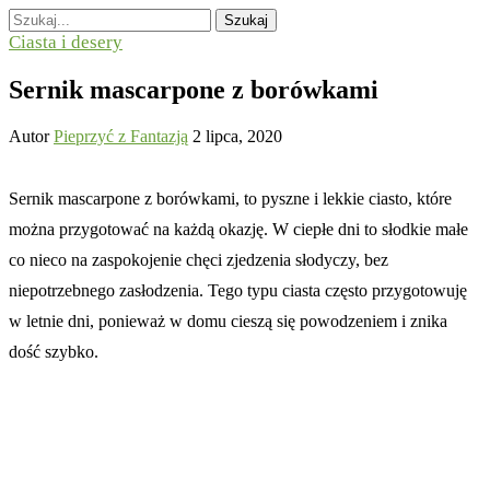
Szukaj
Ciasta i desery
Sernik mascarpone z borówkami
Autor
Pieprzyć z Fantazją
2 lipca, 2020
Sernik mascarpone z borówkami, to pyszne i lekkie ciasto, które
można przygotować na każdą okazję. W ciepłe dni to słodkie małe
co nieco na zaspokojenie chęci zjedzenia słodyczy, bez
niepotrzebnego zasłodzenia. Tego typu ciasta często przygotowuję
w letnie dni, ponieważ w domu cieszą się powodzeniem i znika
dość szybko.