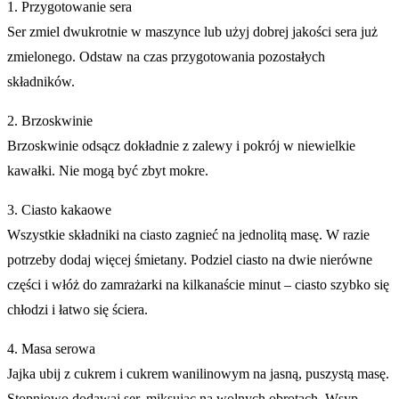
1. Przygotowanie sera
Ser zmiel dwukrotnie w maszynce lub użyj dobrej jakości sera już
zmielonego. Odstaw na czas przygotowania pozostałych
składników.
2. Brzoskwinie
Brzoskwinie odsącz dokładnie z zalewy i pokrój w niewielkie
kawałki. Nie mogą być zbyt mokre.
3. Ciasto kakaowe
Wszystkie składniki na ciasto zagnieć na jednolitą masę. W razie
potrzeby dodaj więcej śmietany. Podziel ciasto na dwie nierówne
części i włóż do zamrażarki na kilkanaście minut – ciasto szybko się
chłodzi i łatwo się ściera.
4. Masa serowa
Jajka ubij z cukrem i cukrem wanilinowym na jasną, puszystą masę.
Stopniowo dodawaj ser, miksując na wolnych obrotach. Wsyp