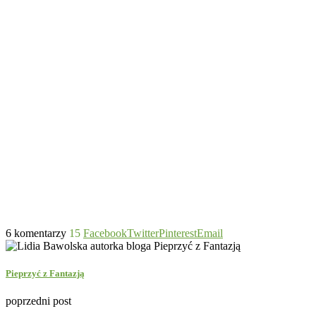
6 komentarzy
15
Facebook
Twitter
Pinterest
Email
Pieprzyć z Fantazją
poprzedni post