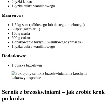
2 łyżki kakao
1 łyżka cukru wanilinowego
Masa serowa:
1,3 kg sera (półtłustego lub tłustego, mielonego)
6 jajek (rozmiar L)
150 g masła
300 g cukru
1 opakowanie budyniu waniliowego (proszek)
1 łyżka cukru wanilinowego
Dodatkowo:
1 puszka brzoskwiń
Sernik z brzoskwiniami – jak zrobić krok
po kroku