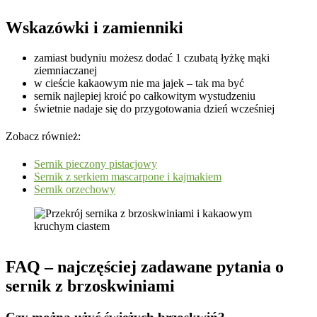
Wskazówki i zamienniki
zamiast budyniu możesz dodać 1 czubatą łyżkę mąki
ziemniaczanej
w cieście kakaowym nie ma jajek – tak ma być
sernik najlepiej kroić po całkowitym wystudzeniu
świetnie nadaje się do przygotowania dzień wcześniej
Zobacz również:
Sernik pieczony pistacjowy
Sernik z serkiem mascarpone i kajmakiem
Sernik orzechowy
FAQ – najczęściej zadawane pytania
o
sernik z brzoskwiniami