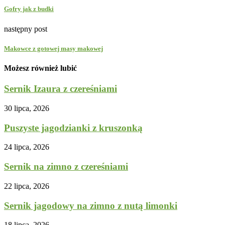
Gofry jak z budki
następny post
Makowce z gotowej masy makowej
Możesz również lubić
Sernik Izaura z czereśniami
30 lipca, 2026
Puszyste jagodzianki z kruszonką
24 lipca, 2026
Sernik na zimno z czereśniami
22 lipca, 2026
Sernik jagodowy na zimno z nutą limonki
18 lipca, 2026