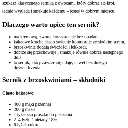
szukasz klasycznego sernika z owocami, który dobrze się kroi,
ładnie wygląda i smakuje każdemu – jesteś w dobrym miejscu.
Dlaczego warto upiec ten sernik?
ma kremową, zwartą konsystencję bez opadania,
kakaowe kruche ciasto świetnie kontrastuje ze słodkim serem,
brzoskwinie dodają świeżości i lekkości,
dobrze się przechowuje i smakuje równie dobrze następnego
dnia,
to sernik, który zawsze się udaje, nawet bez dużego
doświadczenia.
Sernik z brzoskwiniami – składniki
Ciasto kakaowe:
400 g mąki pszennej
200 g masła
1 łyżeczka proszku do pieczenia
2–4 łyżki śmietany 18%
6 łyżek cukru