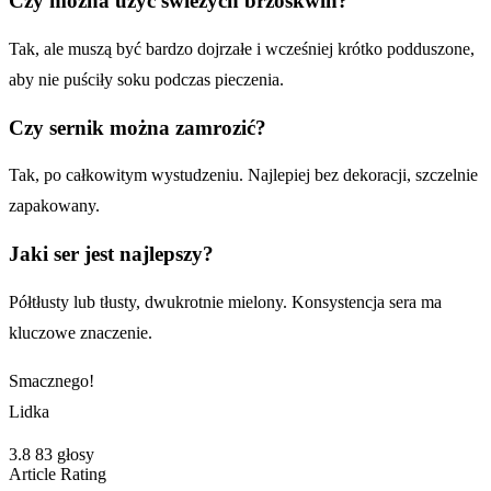
Czy można użyć świeżych brzoskwiń?
Tak, ale muszą być bardzo dojrzałe i wcześniej krótko podduszone,
aby nie puściły soku podczas pieczenia.
Czy sernik można zamrozić?
Tak, po całkowitym wystudzeniu. Najlepiej bez dekoracji, szczelnie
zapakowany.
Jaki ser jest najlepszy?
Półtłusty lub tłusty, dwukrotnie mielony. Konsystencja sera ma
kluczowe znaczenie.
Smacznego!
Lidka
3.8
83
głosy
Article Rating