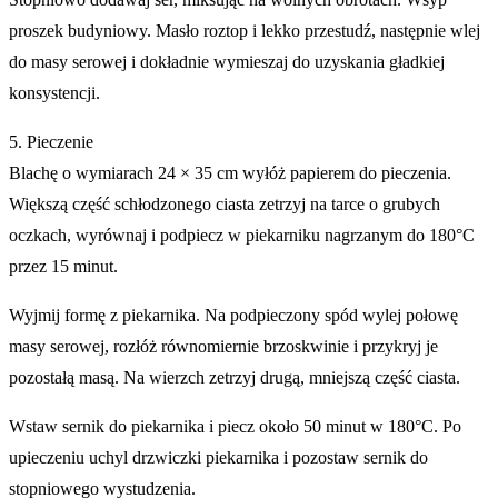
proszek budyniowy. Masło roztop i lekko przestudź, następnie wlej
do masy serowej i dokładnie wymieszaj do uzyskania gładkiej
konsystencji.
5. Pieczenie
Blachę o wymiarach 24 × 35 cm wyłóż papierem do pieczenia.
Większą część schłodzonego ciasta zetrzyj na tarce o grubych
oczkach, wyrównaj i podpiecz w piekarniku nagrzanym do 180°C
przez 15 minut.
Wyjmij formę z piekarnika. Na podpieczony spód wylej połowę
masy serowej, rozłóż równomiernie brzoskwinie i przykryj je
pozostałą masą. Na wierzch zetrzyj drugą, mniejszą część ciasta.
Wstaw sernik do piekarnika i piecz około 50 minut w 180°C. Po
upieczeniu uchyl drzwiczki piekarnika i pozostaw sernik do
stopniowego wystudzenia.