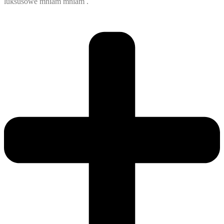
luksusowe mniam mniam .